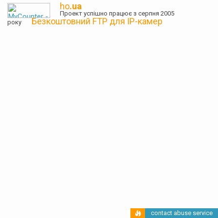
ho
.ua
Проект успішно працює з серпня 2005
Безкоштовний FTP для IP-камер
року
contact abuse service